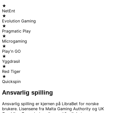
★
NetEnt
★
Evolution Gaming
★
Pragmatic Play
★
Microgaming
★
Play'n GO
★
Yggdrasil
★
Red Tiger
★
Quickspin
Ansvarlig spilling
Ansvarlig spilling er kjernen på LibraBet for norske
brukere. Lisensene fra Malta Gaming Authority og UK