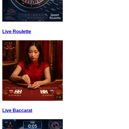
Live Roulette
Live Baccarat