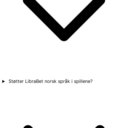
Støtter LibraBet norsk språk i spillene?