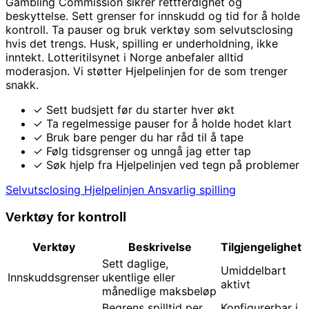
Gambling Commission sikrer rettferdighet og
beskyttelse. Sett grenser for innskudd og tid for å holde
kontroll. Ta pauser og bruk verktøy som selvutsclosing
hvis det trengs. Husk, spilling er underholdning, ikke
inntekt. Lotteritilsynet i Norge anbefaler alltid
moderasjon. Vi støtter Hjelpelinjen for de som trenger
snakk.
✓
Sett budsjett før du starter hver økt
✓
Ta regelmessige pauser for å holde hodet klart
✓
Bruk bare penger du har råd til å tape
✓
Følg tidsgrenser og unngå jag etter tap
✓
Søk hjelp fra Hjelpelinjen ved tegn på problemer
Selvutsclosing
Hjelpelinjen
Ansvarlig spilling
Verktøy for kontroll
Verktøy
Beskrivelse
Tilgjengelighet
Sett daglige,
Umiddelbart
Innskuddsgrenser
ukentlige eller
aktivt
månedlige maksbeløp
Begrens spilltid per
Konfigurerbar i