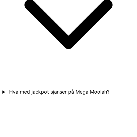
Hva med jackpot sjanser på Mega Moolah?