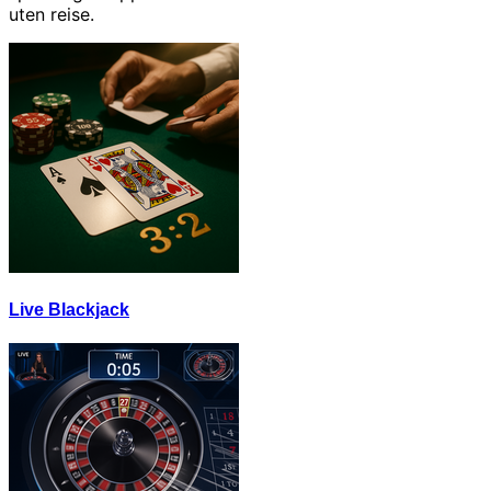
uten reise.
Live Blackjack