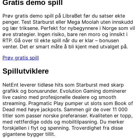
Gratis demo spill
Prøv gratis demo spill på LibraBet før du satser ekte
penger. Test Starburst eller Mega Moolah uten innskudd
og lær triksene. Perfekt for nybegynnere i Norge som vil
øve strategier. Ingen risiko, bare ren moro og innsikt i
RTP. Gå over til ekte spill når du er klar – bonusen
venter. Det er smart måte å bli kjent med utvalget på.
Prøv gratis spill
Spillutviklere
NetEnt leverer tidløse hits som Starburst med skarp
grafikk og bonusrunder. Evolution Gaming dominerer
live casino med profesjonelle dealere og smooth
streaming. Pragmatic Play pumper ut slots som Book of
Dead med høye jackpots. Sammen gir de over 11 000
titler som passer norske preferanser. Kvaliteten er topp,
med rettferdige odds og mobiltilpasning. Du merker
forskjellen i flyt og spenning. Troverdighet fra disse
gigantene bygger tillit.